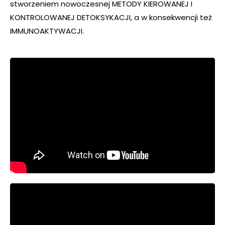
stworzeniem nowoczesnej METODY KIEROWANEJ I
KONTROLOWANEJ DETOKSYKACJI, a w konsekwencji też
IMMUNOAKTYWACJI.