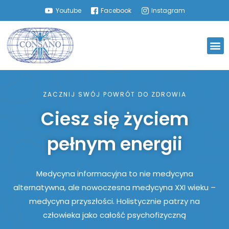
Youtube
Facebook
Instagram
ZACZNIJ SWÓJ POWRÓT DO ZDROWIA
Ciesz się życiem
pełnym energii
Medycyna informacyjna to nie medycyna
alternatywna, ale nowoczesna medycyna XXI wieku –
medycyna przyszłości. Holistycznie patrzy na
człowieka jako całość psychofizyczną