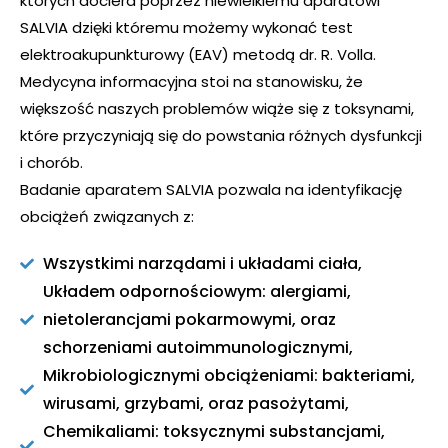
których dociera poprzez niewielkiemu aparatowi
SALVIA dzięki któremu możemy wykonać test
elektroakupunkturowy (EAV) metodą dr. R. Volla.
Medycyna informacyjna stoi na stanowisku, że
większość naszych problemów wiąże się z toksynami,
które przyczyniają się do powstania różnych dysfunkcji
i chorób.
Badanie aparatem SALVIA pozwala na identyfikację
obciążeń związanych z:
Wszystkimi narządami i układami ciała,
Układem odpornościowym: alergiami,
nietolerancjami pokarmowymi, oraz
schorzeniami autoimmunologicznymi,
Mikrobiologicznymi obciążeniami: bakteriami,
wirusami, grzybami, oraz pasożytami,
Chemikaliami: toksycznymi substancjami,