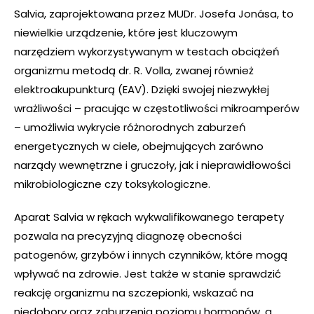
Salvia, zaprojektowana przez MUDr. Josefa Jonása, to
niewielkie urządzenie, które jest kluczowym
narzędziem wykorzystywanym w testach obciążeń
organizmu metodą dr. R. Volla, zwanej również
elektroakupunkturą (EAV). Dzięki swojej niezwykłej
wrażliwości – pracując w częstotliwości mikroamperów
– umożliwia wykrycie różnorodnych zaburzeń
energetycznych w ciele, obejmujących zarówno
narządy wewnętrzne i gruczoły, jak i nieprawidłowości
mikrobiologiczne czy toksykologiczne.
Aparat Salvia w rękach wykwalifikowanego terapety
pozwala na precyzyjną diagnozę obecności
patogenów, grzybów i innych czynników, które mogą
wpływać na zdrowie. Jest także w stanie sprawdzić
reakcję organizmu na szczepionki, wskazać na
niedobory oraz zaburzenia poziomu hormonów, a