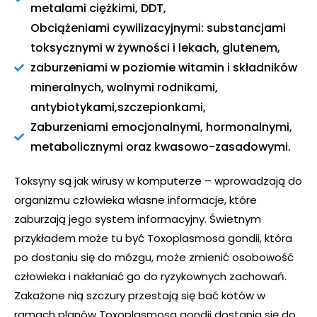
metalami ciężkimi, DDT,
Obciążeniami cywilizacyjnymi: substancjami
toksycznymi w żywności i lekach, glutenem,
zaburzeniami w poziomie witamin i składników
mineralnych, wolnymi rodnikami,
antybiotykami,szczepionkami,
Zaburzeniami emocjonalnymi, hormonalnymi,
metabolicznymi oraz kwasowo-zasadowymi.
Toksyny są jak wirusy w komputerze – wprowadzają do
organizmu człowieka własne informacje, które
zaburzają jego system informacyjny. Świetnym
przykładem może tu być Toxoplasmosa gondii, która
po dostaniu się do mózgu, może zmienić osobowość
człowieka i nakłaniać go do ryzykownych zachowań.
Zakażone nią szczury przestają się bać kotów w
ramach planów Toxoplasmosa gondii dostania się do