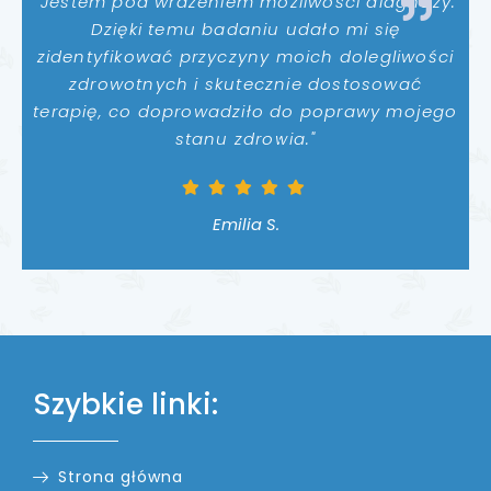
"Jestem pod wrażeniem możliwości diagnozy.
Dzięki temu badaniu udało mi się
zidentyfikować przyczyny moich dolegliwości
zdrowotnych i skutecznie dostosować
terapię, co doprowadziło do poprawy mojego
stanu zdrowia."
Emilia S.
Szybkie linki:
Strona główna