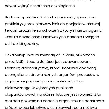
nawet wykryć schorzenia onkologiczne.
Badanie aparatem Salvia to doskonały sposób na
profilaktykę oraz pierwszy krok do podjęcia właściwej
terapii i zrozumienia schorzeń z którymi się zmagamy.
Jest to bezbolesne i nieinwazyjne badanie trwające
od 1 do 1,5 godziny.
Elektroakupunktura metodą dr. R. Volla, stworzona
przez MUDr. Josefa Jonása, jest zaawansowaną
techniką diagnostyczną, która umożliwia dokładną
ocenę stanu zdrowia różnych organów i procesów w
organizmie poprzez pomiar przewodnictwa
elektrycznego w wybranych punktach
akupunkturowych na skórze. Istotne jest rwonież, iż ta
metoda pozwala na badanie organizmu na podstawie
próbek włosa lub płynów ustrojowych, co umożliwia