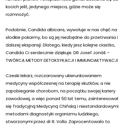
kocich jelit, jedynego miejsca, gdzie może się
rozmnożyć.
Podobnie, Candida albicans, wywołuje w nas chęć na
słodkie pokarmy, bo są jej niezbędne do przetrwania i
dalszej ekspansji. Dlatego, kiedy jesz kolejne ciastko,
Candida Ci serdecznie dziękuje. DR Josef Jonáš –
TWÓRCA METODY DETOKSYKACJI I IMMUNOAKTYWACJI
Czeski lekarz, rozczarowany ukierunkowaniem
medycyny współczesnej na terapię skutków, a nie
zapobieganie chorobom, na początku swojej kariery
zawodowej, a więc ponad 50 lat temu, zainteresował
się Tradycyjną Medycyną Chińską i niestandardowymi
metodami diagnostyki organizmu ludzkiego,
stworzonymi przez dr R. Volla. Zaprocentowało to