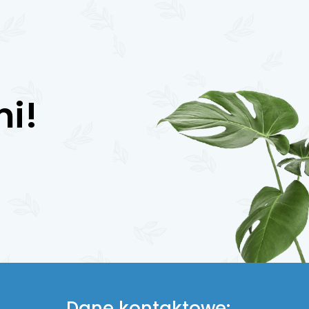
mi!
Dane kontaktowe: