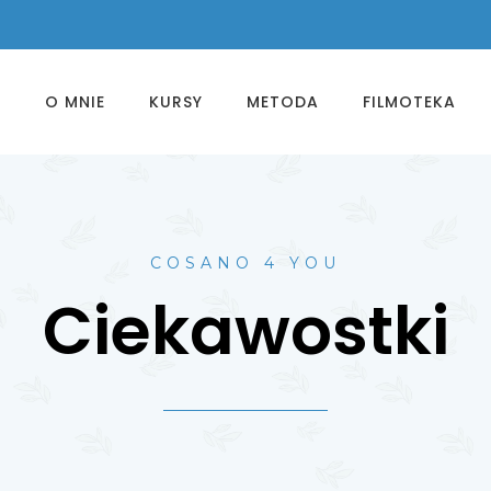
A
O MNIE
KURSY
METODA
FILMOTEKA
COSANO 4 YOU
Ciekawostki