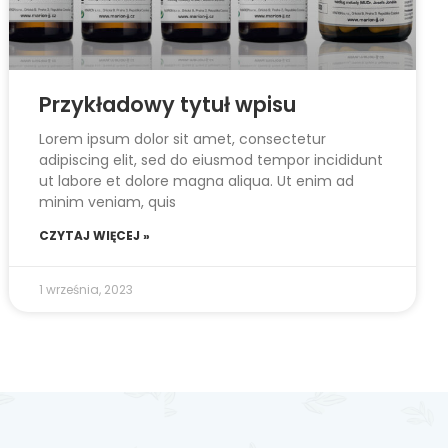
Przykładowy tytuł wpisu
Lorem ipsum dolor sit amet, consectetur
adipiscing elit, sed do eiusmod tempor incididunt
ut labore et dolore magna aliqua. Ut enim ad
minim veniam, quis
CZYTAJ WIĘCEJ »
1 września, 2023