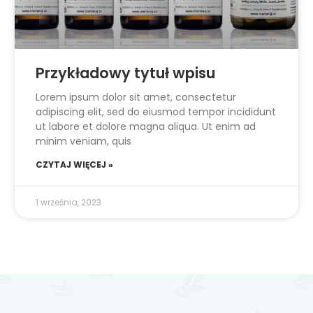
Przykładowy tytuł wpisu
Lorem ipsum dolor sit amet, consectetur
adipiscing elit, sed do eiusmod tempor incididunt
ut labore et dolore magna aliqua. Ut enim ad
minim veniam, quis
CZYTAJ WIĘCEJ »
1 września, 2023